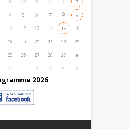
28
29
30
31
1
2
8
4
5
6
7
9
11
12
13
14
16
15
18
19
20
21
22
23
25
26
27
28
29
30
1
2
3
4
5
6
ogramme 2026