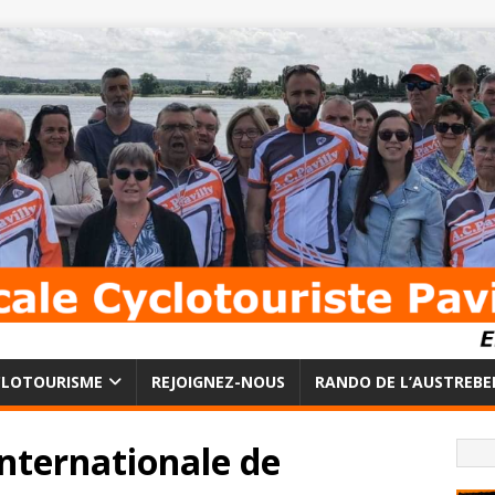
CLOTOURISME
REJOIGNEZ-NOUS
RANDO DE L’AUSTREBE
nternationale de