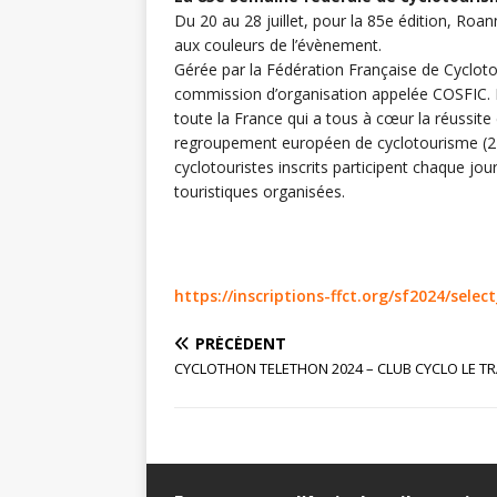
Du 20 au 28 juillet, pour la 85e édition, Roa
aux couleurs de l’évènement.
Gérée par la Fédération Française de Cyclot
commission d’organisation appelée COSFIC. E
toute la France qui a tous à cœur la réussit
regroupement européen de cyclotourisme (21
cyclotouristes inscrits participent chaque jour
touristiques organisées.
https://inscriptions-ffct.org/sf2024/sele
PRÉCÉDENT
CYCLOTHON TELETHON 2024 – CLUB CYCLO LE TR