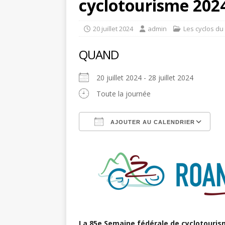
cyclotourisme 202
20 juillet 2024
admin
Les cyclos du
QUAND
20 juillet 2024 - 28 juillet 2024
Toute la journée
AJOUTER AU CALENDRIER
Télécharger ICS
C
La 85e Semaine fédérale de cyclotouri