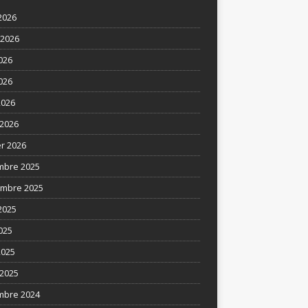
2026
t 2026
2026
026
2026
2026
er 2026
mbre 2025
mbre 2025
2025
025
2025
2025
mbre 2024