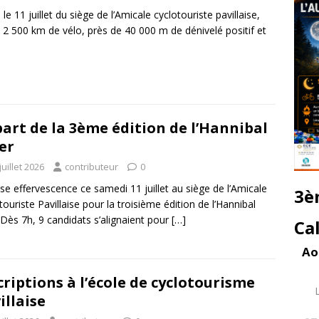
 le 11 juillet du siège de l’Amicale cyclotouriste pavillaise,
 2 500 km de vélo, près de 40 000 m de dénivelé positif et
art de la 3ème édition de l’Hannibal
er
juillet 2026
contributeur
0
se effervescence ce samedi 11 juillet au siège de l’Amicale
3è
touriste Pavillaise pour la troisième édition de l’Hannibal
. Dès 7h, 9 candidats s’alignaient pour
[…]
Ca
Ao
criptions à l’école de cyclotourisme
illaise