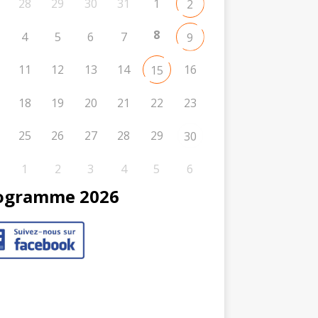
28
29
30
31
1
2
8
4
5
6
7
9
11
12
13
14
16
15
18
19
20
21
22
23
25
26
27
28
29
30
1
2
3
4
5
6
ogramme 2026