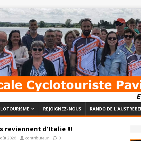
CLOTOURISME
REJOIGNEZ-NOUS
RANDO DE L’AUSTREBE
ls reviennent d’Italie !!!
août 2026
contributeur
0