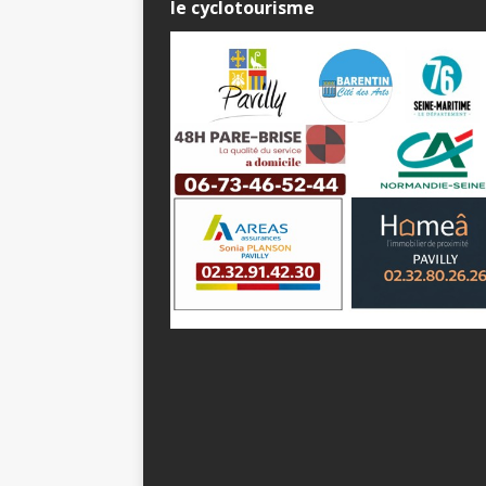
le cyclotourisme