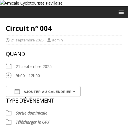
Circuit n° 004
21 septembre 2025
admin
QUAND
21 septembre 2025
9h00 - 12h00
AJOUTER AU CALENDRIER
TYPE D’ÉVÈNEMENT
Télécharger ICS
Calendrier Google
Sortie dominicale
Télécharger le GPX