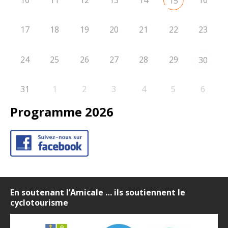
10
11
12
13
14
16
15
17
18
19
20
21
22
23
24
25
26
27
28
29
30
31
1
2
3
4
5
6
Programme 2026
En soutenant l’Amicale … ils soutiennent le
cyclotourisme