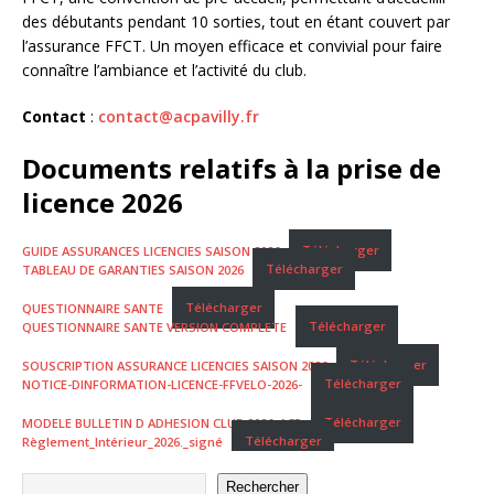
des débutants pendant 10 sorties, tout en étant couvert par
l’assurance FFCT. Un moyen efficace et convivial pour faire
connaître l’ambiance et l’activité du club.
Contact
:
contact@acpavilly.fr
Documents relatifs à la prise de
licence 2026
GUIDE ASSURANCES LICENCIES SAISON 2026
Télécharger
TABLEAU DE GARANTIES SAISON 2026
Télécharger
QUESTIONNAIRE SANTE
Télécharger
QUESTIONNAIRE SANTE VERSION COMPLETE
Télécharger
SOUSCRIPTION ASSURANCE LICENCIES SAISON 2026
Télécharger
NOTICE-DINFORMATION-LICENCE-FFVELO-2026-
Télécharger
MODELE BULLETIN D ADHESION CLUB 2026_ACP
Télécharger
Règlement_Intérieur_2026._signé
Télécharger
Rechercher