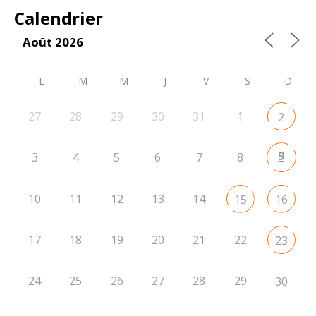
Calendrier
Août 2026
L
M
M
J
V
S
D
27
28
29
30
31
1
2
9
3
4
5
6
7
8
10
11
12
13
14
15
16
17
18
19
20
21
22
23
24
25
26
27
28
29
30