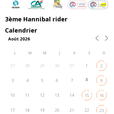
3ème Hannibal rider
Calendrier
Août 2026
L
M
M
J
V
S
D
27
28
29
30
31
1
2
8
3
4
5
6
7
9
10
11
12
13
14
15
16
17
18
19
20
21
22
23