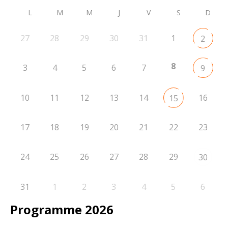
L
M
M
J
V
S
D
27
28
29
30
31
1
2
8
3
4
5
6
7
9
10
11
12
13
14
16
15
17
18
19
20
21
22
23
24
25
26
27
28
29
30
31
1
2
3
4
5
6
Programme 2026