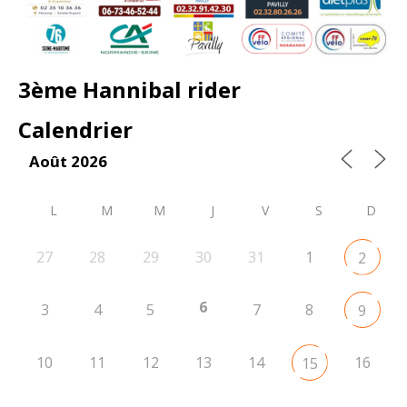
3ème Hannibal rider
Calendrier
Août 2026
L
M
M
J
V
S
D
27
28
29
30
31
1
2
6
3
4
5
7
8
9
10
11
12
13
14
16
15