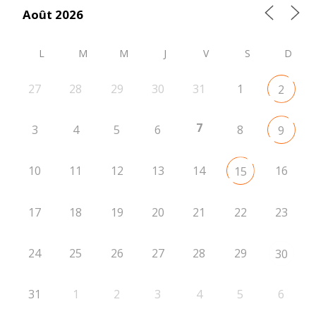
Août 2026
L
M
M
J
V
S
D
27
28
29
30
31
1
2
7
3
4
5
6
8
9
10
11
12
13
14
16
15
17
18
19
20
21
22
23
24
25
26
27
28
29
30
31
1
2
3
4
5
6