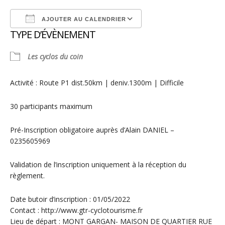
AJOUTER AU CALENDRIER
TYPE D’ÉVÈNEMENT
Télécharger ICS
Calendrier Google
Les cyclos du coin
Activité : Route P1 dist.50km | deniv.1300m | Difficile
30 participants maximum
Pré-Inscription obligatoire auprès d’Alain DANIEL –
0235605969
Validation de l’inscription uniquement à la réception du
règlement.
Date butoir d’inscription : 01/05/2022
Contact : http://www.gtr-cyclotourisme.fr
Lieu de départ : MONT GARGAN- MAISON DE QUARTIER RUE