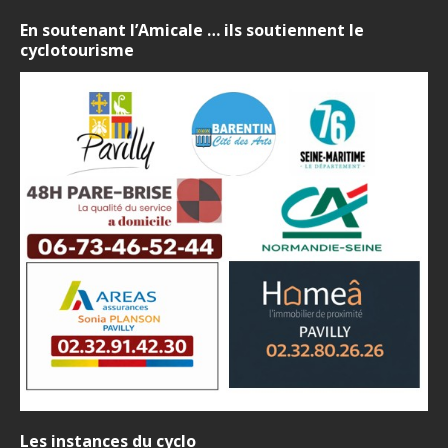
En soutenant l’Amicale … ils soutiennent le
cyclotourisme
Les instances du cyclo