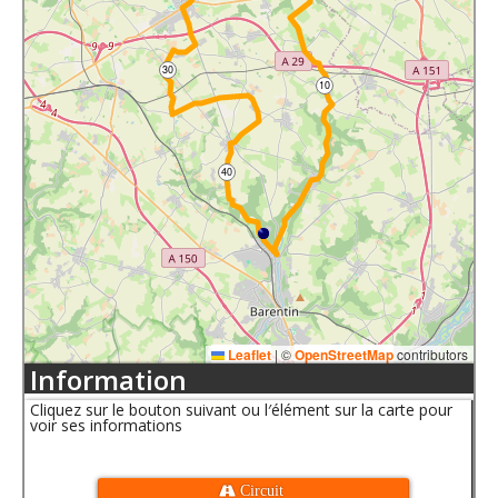
30
10
40
Leaflet
|
©
OpenStreetMap
contributors
Information
Cliquez sur le bouton suivant ou l′élément sur la carte pour
voir ses informations
 Circuit