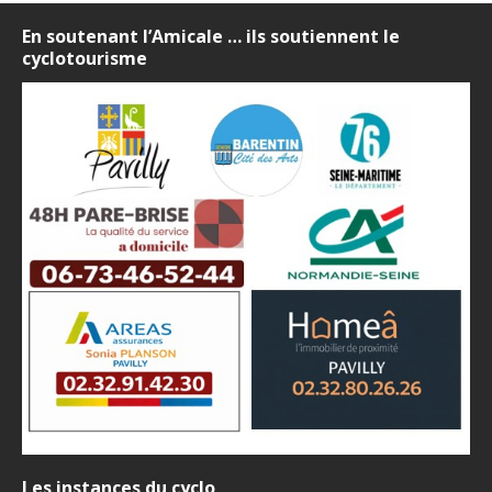
En soutenant l’Amicale … ils soutiennent le
cyclotourisme
Les instances du cyclo