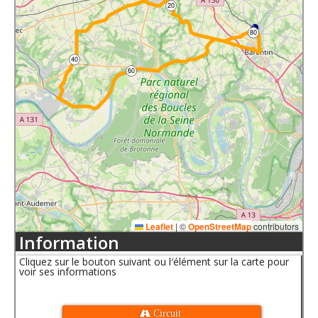
20
80
40
60
Leaflet
|
©
OpenStreetMap
contributors
Information
Cliquez sur le bouton suivant ou l′élément sur la carte pour
voir ses informations
 Circuit