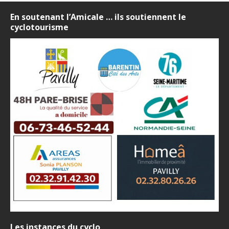
En soutenant l’Amicale … ils soutiennent le
cyclotourisme
Les instances du cyclo