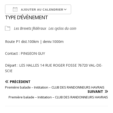
AJOUTER AU CALENDRIER
TYPE D’ÉVÈNEMENT
Télécharger ICS
Calendrier Google
Les Brevets fédéraux
Les cyclos du coin
Route P1 dist.100km | deniv.1000m
Contact : PINGEON GUY
Départ : LES HALLES 14 RUE ROGER FOSSE 76720 VAL-DE-
SCIE
PRÉCÉDENT
Première balade – Inititation – CLUB DES RANDONNEURS HAVRAIS
SUIVANT
Première balade – Inititation – CLUB DES RANDONNEURS HAVRAIS