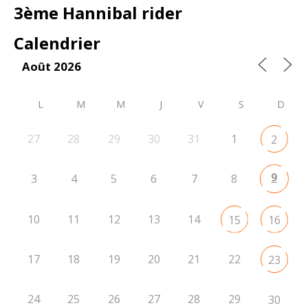
3ème Hannibal rider
Calendrier
Août 2026
L
M
M
J
V
S
D
27
28
29
30
31
1
2
9
3
4
5
6
7
8
10
11
12
13
14
15
16
17
18
19
20
21
22
23
24
25
26
27
28
29
30