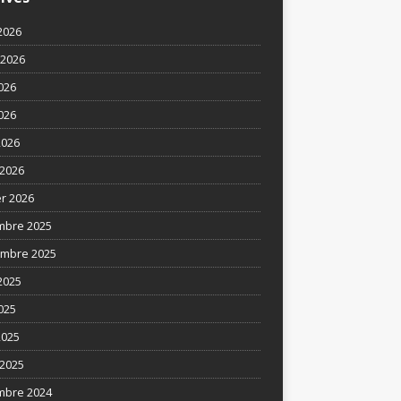
2026
t 2026
2026
026
2026
2026
er 2026
mbre 2025
mbre 2025
2025
025
2025
2025
mbre 2024