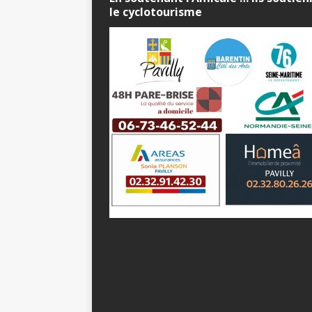
le cyclotourisme