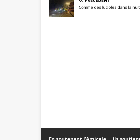
PRÉCÉDENT
Comme des lucioles dans la nuit
En soutenant l’Amicale … ils soutie