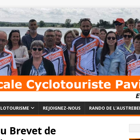
CLOTOURISME
REJOIGNEZ-NOUS
RANDO DE L’AUSTREBE
du Brevet de