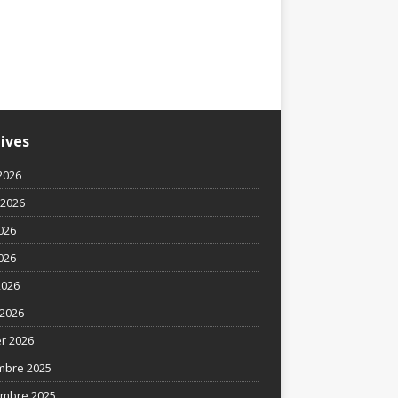
ives
2026
t 2026
2026
026
2026
2026
er 2026
mbre 2025
mbre 2025