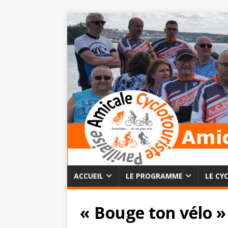
ACCUEIL
LE PROGRAMME
LE CY
« Bouge ton vélo » 