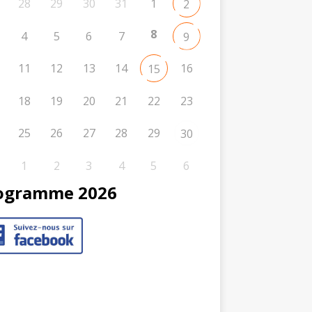
28
29
30
31
1
2
8
4
5
6
7
9
11
12
13
14
16
15
18
19
20
21
22
23
25
26
27
28
29
30
1
2
3
4
5
6
ogramme 2026