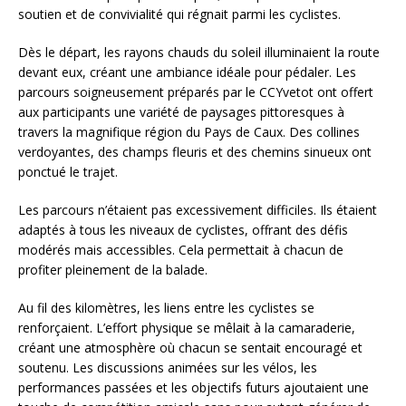
soutien et de convivialité qui régnait parmi les cyclistes.
Dès le départ, les rayons chauds du soleil illuminaient la route
devant eux, créant une ambiance idéale pour pédaler. Les
parcours soigneusement préparés par le CCYvetot ont offert
aux participants une variété de paysages pittoresques à
travers la magnifique région du Pays de Caux. Des collines
verdoyantes, des champs fleuris et des chemins sinueux ont
ponctué le trajet.
Les parcours n’étaient pas excessivement difficiles. Ils étaient
adaptés à tous les niveaux de cyclistes, offrant des défis
modérés mais accessibles. Cela permettait à chacun de
profiter pleinement de la balade.
Au fil des kilomètres, les liens entre les cyclistes se
renforçaient. L’effort physique se mêlait à la camaraderie,
créant une atmosphère où chacun se sentait encouragé et
soutenu. Les discussions animées sur les vélos, les
performances passées et les objectifs futurs ajoutaient une