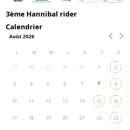
3ème Hannibal rider
Calendrier
Août 2026
L
M
M
J
V
S
D
27
28
29
30
31
1
2
8
3
4
5
6
7
9
10
11
12
13
14
15
16
17
18
19
20
21
22
23