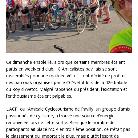
Ce dimanche ensoleillé, alors que certains membres étaient
partis en week-end club, 18 Amicalistes pavillais se sont
rassemblés pour une matinée vélo. Ils ont décidé de profiter
des parcours organisés par le CCYvetot lors de la 42e balade
du Roy d’Yvetot. Malgré l’absence du président, l’excitation et
l’enthousiasme étaient palpables.
L’ACP, ou l’Amicale Cyclotourisme de Pavilly, un groupe d’amis
passionnés de cyclisme, a trouvé une source d’énergie
renouvelée lors de cette sortie. Bien que le nombre de
participants ait placé l’ACP en troisième position, ce n’était pas
le classement qui importait le plus, mais plutôt l’esprit de