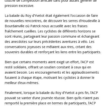
touche de compétition amicale sans pour autant générer de
pression excessive.
La balade du Roy d’Yvetot était également l’occasion de faire
de nouvelles rencontres, de découvrir les serres d’Houdeville à
Bourdainville où Patrick nous accueillit avec les fraises
fraîchement cueillies. Les cyclistes de différents horizons se
sont réunis, partageant leur passion commune et échangeant
des anecdotes sur leurs précédentes aventures à vélo. Les
conversations joyeuses se mêlaient aux rires, créant des
souvenirs durables et renforçant les liens entre les participants.
Bien que certains moments aient exigé un effort, l’ACP est
resté solidaire, offrant un soutien constant à ceux qui en
avaient besoin. Les encouragements et les applaudissements
fusaient à chaque étape, motivant les cyclistes à donner le
meilleur d’eux-mêmes.
Finalement, lorsque la balade du Roy d’Yvetot a pris fin, l’ACP
pouvait se vanter d’une journée réussie. Bien qu’ils n’aient pas
remporté la première place en termes de participants, l’ACP