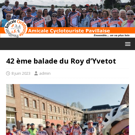
42 ème balade du Roy d’Yvetot
8 juin 2023
admin