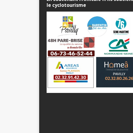
le cyclotourisme