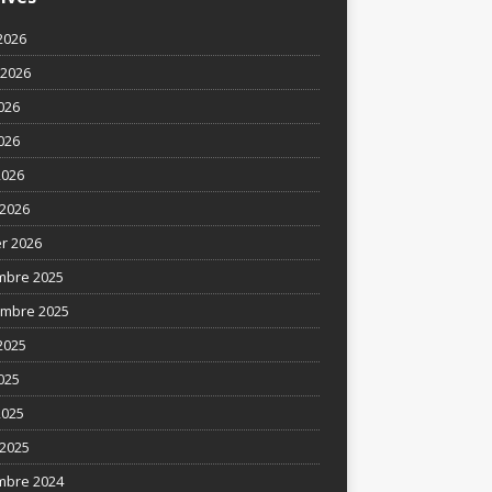
2026
t 2026
2026
026
2026
2026
er 2026
mbre 2025
mbre 2025
2025
025
2025
2025
mbre 2024