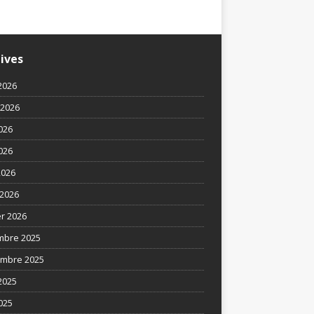
Un parcours exceptionnel
ives
2026
t 2026
2026
026
2026
2026
er 2026
mbre 2025
mbre 2025
2025
025