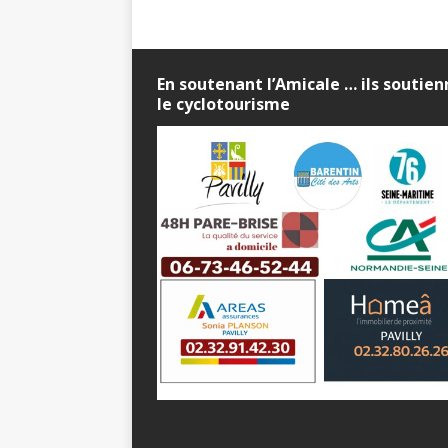
En soutenant l’Amicale … ils soutie
le cyclotourisme