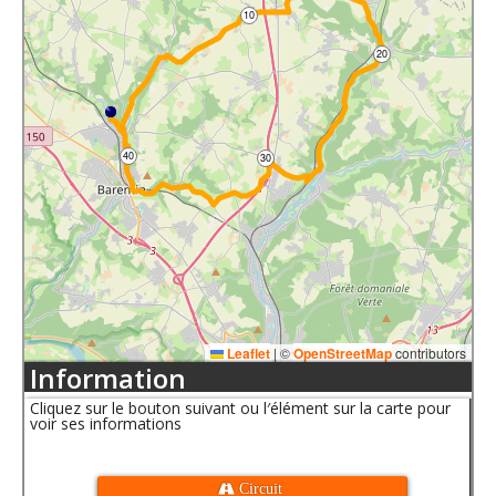
10
20
40
30
Leaflet
|
©
OpenStreetMap
contributors
Information
Cliquez sur le bouton suivant ou l′élément sur la carte pour
voir ses informations
 Circuit