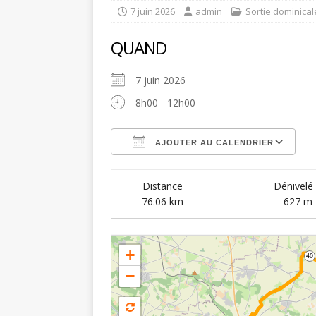
7 juin 2026
admin
Sortie dominical
QUAND
7 juin 2026
8h00 - 12h00
AJOUTER AU CALENDRIER
Télécharger ICS
C
Distance
Dénivelé
76.06 km
627 m
+
40
−