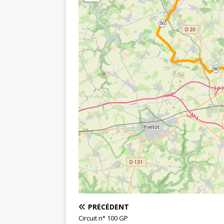
50
60
PRÉCÉDENT
Circuit n° 100 GP