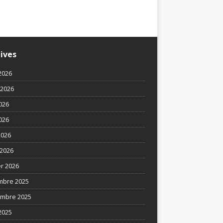
Un parcours exceptionnel
ives
2026
t 2026
2026
026
2026
2026
er 2026
mbre 2025
mbre 2025
2025