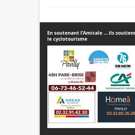
En soutenant l’Amicale … ils soutie
le cyclotourisme