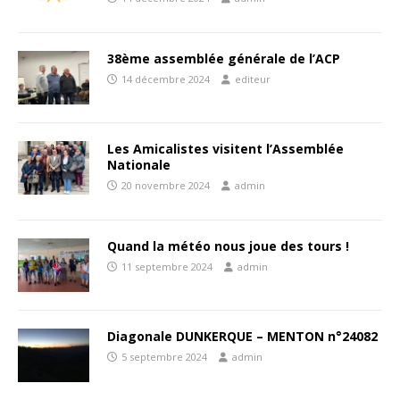
38ème assemblée générale de l’ACP
14 décembre 2024
editeur
Les Amicalistes visitent l’Assemblée
Nationale
20 novembre 2024
admin
Quand la météo nous joue des tours !
11 septembre 2024
admin
Diagonale DUNKERQUE – MENTON n°24082
5 septembre 2024
admin