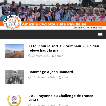
Retour sur la sortie « Grimpeur » : un défi
relevé haut la main !
23 mars 2025
admin
Hommage à Jean Bonnard
16 décembre 2024
admin
L’ACP rayonne au Challenge de France
2024 !
14 décembre 2024
admin