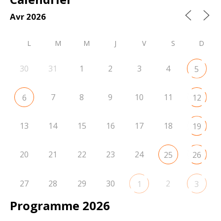
Avr 2026
L
M
M
J
V
S
D
30
31
1
2
3
4
5
7
8
9
10
11
6
12
13
14
15
16
17
18
19
20
21
22
23
24
25
26
27
28
29
30
2
1
3
Programme 2026