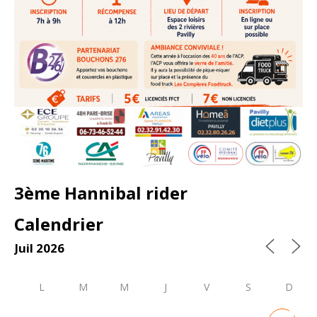
3ème Hannibal rider
Calendrier
Juil 2026
L
M
M
J
V
S
D