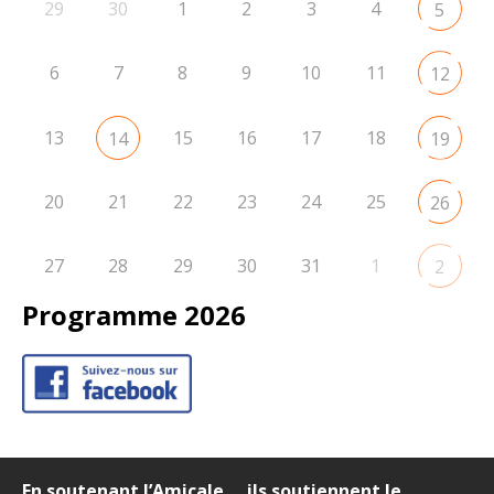
29
30
1
2
3
4
5
6
7
8
9
10
11
12
13
15
16
17
18
14
19
20
21
22
23
24
25
26
27
28
29
30
31
1
2
Programme 2026
En soutenant l’Amicale … ils soutiennent le