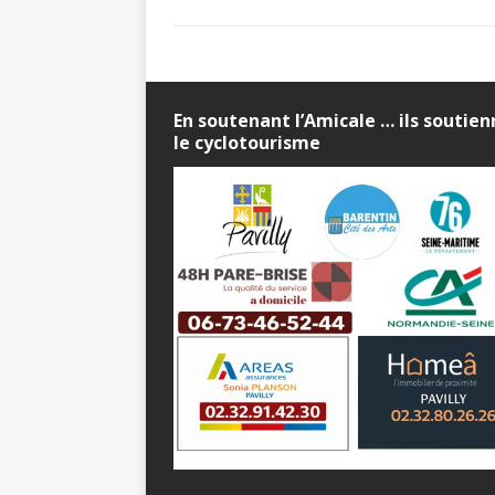
En soutenant l’Amicale … ils soutie
le cyclotourisme