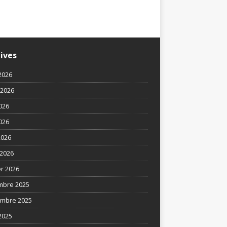
Un parcours exceptionnel
ives
2026
t 2026
2026
026
2026
2026
er 2026
mbre 2025
mbre 2025
2025