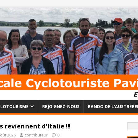
CLOTOURISME
REJOIGNEZ-NOUS
RANDO DE L’AUSTREBE
ls reviennent d’Italie !!!
août 2026
contributeur
0