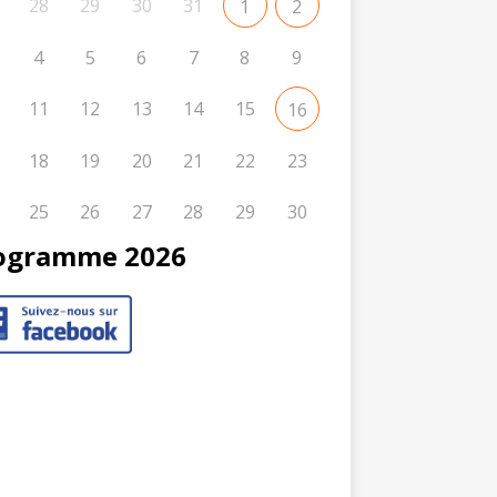
28
29
30
31
1
2
4
5
6
7
8
9
11
12
13
14
15
16
18
19
20
21
22
23
25
26
27
28
29
30
ogramme 2026