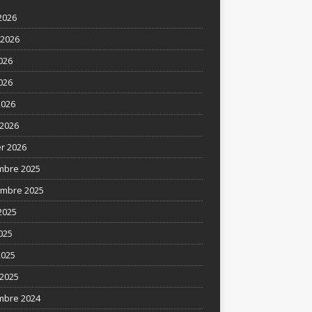
2026
t 2026
2026
026
2026
2026
er 2026
mbre 2025
mbre 2025
2025
025
2025
2025
mbre 2024