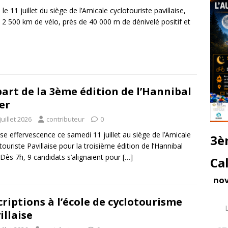
 le 11 juillet du siège de l’Amicale cyclotouriste pavillaise,
 2 500 km de vélo, près de 40 000 m de dénivelé positif et
art de la 3ème édition de l’Hannibal
er
juillet 2026
contributeur
0
se effervescence ce samedi 11 juillet au siège de l’Amicale
3è
touriste Pavillaise pour la troisième édition de l’Hannibal
. Dès 7h, 9 candidats s’alignaient pour
[…]
Ca
no
criptions à l’école de cyclotourisme
illaise