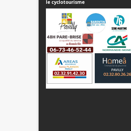
le cyclotourisme